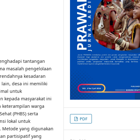
enghadapi tantangan
tama masalah pengelolaan
a rendahnya kesadaran
lain, desa ini memiliki
imal untuk
n kepada masyarakat ini
 keterampilan warga
Sehat (PHBS) serta
PDF
nsi lokal untuk
. Metode yang digunakan
n partisipatif yang