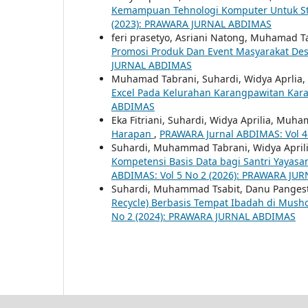
Kemampuan Tehnologi Komputer Untuk S
(2023): PRAWARA JURNAL ABDIMAS
feri prasetyo, Asriani Natong, Muhamad T
Promosi Produk Dan Event Masyarakat Des
JURNAL ABDIMAS
Muhamad Tabrani, Suhardi, Widya Aprlia,
Excel Pada Kelurahan Karangpawitan Ka
ABDIMAS
Eka Fitriani, Suhardi, Widya Aprilia, Muh
Harapan
,
PRAWARA Jurnal ABDIMAS: Vol 
Suhardi, Muhammad Tabrani, Widya Aprilia
Kompetensi Basis Data bagi Santri Yayasa
ABDIMAS: Vol 5 No 2 (2026): PRAWARA JU
Suhardi, Muhammad Tsabit, Danu Pangestu
Recycle) Berbasis Tempat Ibadah di Mus
No 2 (2024): PRAWARA JURNAL ABDIMAS