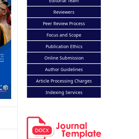
Editorial Team
Reviewers
Peer Review Process
Focus and Scope
Publication Ethics
Online Submission
Author Guidelines
Article Processing Charges
Indexing Services