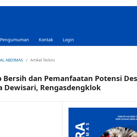
Pengumuman
Kontak
Login
RNAL ABDIMAS
/
Artikel Terkini
 Bersih dan Pemanfaatan Potensi De
a Dewisari, Rengasdengklok