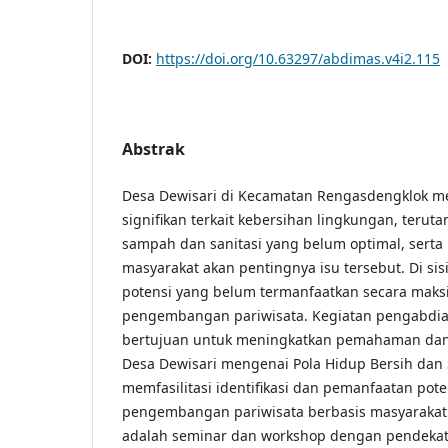
DOI:
https://doi.org/10.63297/abdimas.v4i2.115
Abstrak
Desa Dewisari di Kecamatan Rengasdengklok m
signifikan terkait kebersihan lingkungan, teru
sampah dan sanitasi yang belum optimal, sert
masyarakat akan pentingnya isu tersebut. Di sisi 
potensi yang belum termanfaatkan secara maks
pengembangan pariwisata. Kegiatan pengabdia
bertujuan untuk meningkatkan pemahaman dan
Desa Dewisari mengenai Pola Hidup Bersih dan 
memfasilitasi identifikasi dan pemanfaatan pote
pengembangan pariwisata berbasis masyarakat
adalah seminar dan workshop dengan pendekata