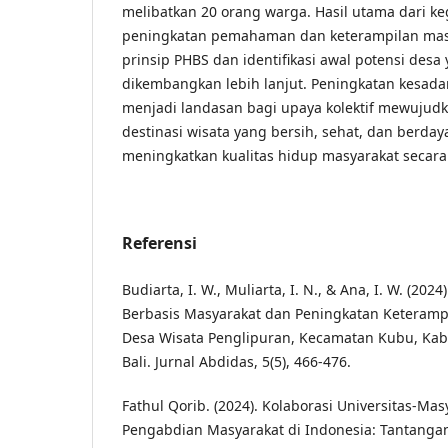
melibatkan 20 orang warga. Hasil utama dari ke
peningkatan pemahaman dan keterampilan masya
prinsip PHBS dan identifikasi awal potensi desa
dikembangkan lebih lanjut. Peningkatan kesada
menjadi landasan bagi upaya kolektif mewujudk
destinasi wisata yang bersih, sehat, dan berdaya
meningkatkan kualitas hidup masyarakat secara
Referensi
Budiarta, I. W., Muliarta, I. N., & Ana, I. W. (20
Berbasis Masyarakat dan Peningkatan Keterampi
Desa Wisata Penglipuran, Kecamatan Kubu, Kabu
Bali. Jurnal Abdidas, 5(5), 466-476.
Fathul Qorib. (2024). Kolaborasi Universitas-Ma
Pengabdian Masyarakat di Indonesia: Tantangan