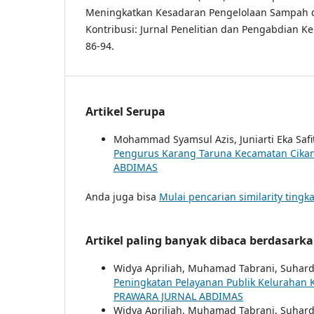
Meningkatkan Kesadaran Pengelolaan Sampah d
Kontribusi: Jurnal Penelitian dan Pengabdian Ke
86-94.
Artikel Serupa
Mohammad Syamsul Azis, Juniarti Eka Safi
Pengurus Karang Taruna Kecamatan Cik
ABDIMAS
Anda juga bisa
Mulai pencarian similarity tingka
Artikel paling banyak dibaca berdasark
Widya Apriliah, Muhamad Tabrani, Suhard
Peningkatan Pelayanan Publik Kelurahan
PRAWARA JURNAL ABDIMAS
Widya Apriliah, Muhamad Tabrani, Suhard