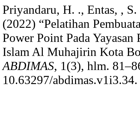
Priyandaru, H. ., Entas, , S.
(2022) “Pelatihan Pembuat
Power Point Pada Yayasan 
Islam Al Muhajirin Kota B
ABDIMAS
, 1(3), hlm. 81–8
10.63297/abdimas.v1i3.34.